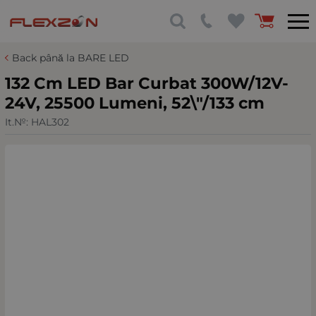
Back până la BARE LED
132 Cm LED Bar Curbat 300W/12V-
24V, 25500 Lumeni, 52\"/133 cm
It.№:
HAL302