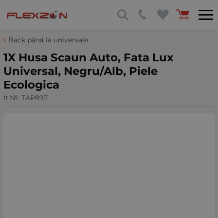
Back până la universale
1X Husa Scaun Auto, Fata Lux
Universal, Negru/Alb, Piele
Ecologica
It.№:
TAP897