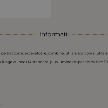
Informații
 pe tractoare, excavatoare, combine, utilaje agricole si utilaje
za lunga cu bec H4 standard, plus lumina de pozitie cu bec T10
la