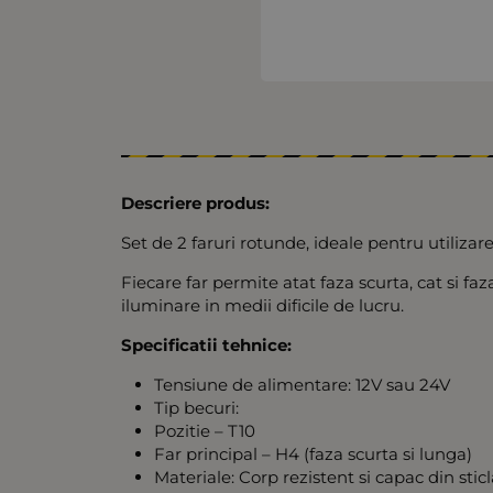
Descriere produs:
Set de 2 faruri rotunde, ideale pentru utilizare
Fiecare far permite atat faza scurta, cat si fa
iluminare in medii dificile de lucru.
Specificatii tehnice:
Tensiune de alimentare: 12V sau 24V
Tip becuri:
Pozitie – T10
Far principal – H4 (faza scurta si lunga)
Materiale: Corp rezistent si capac din stic