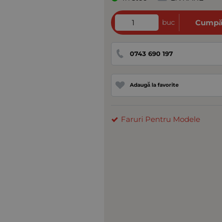
buc
Cumpă
0743 690 197
Adaugă la favorite
Faruri Pentru Modele