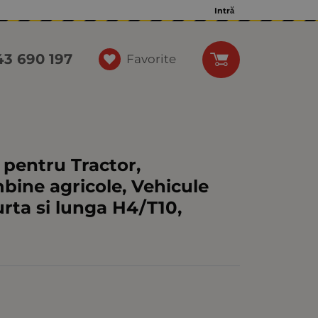
Intră
43 690 197
Favorite
 pentru Tractor,
bine agricole, Vehicule
urta si lunga H4/T10,