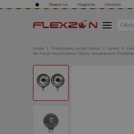
Despre noi
Magazine
Contacte
Acasa
Proiectoare, Lampi i Leduri
lumini
Far
Set Faruri rotund pentru Tractor, Excavatoare, Combine a