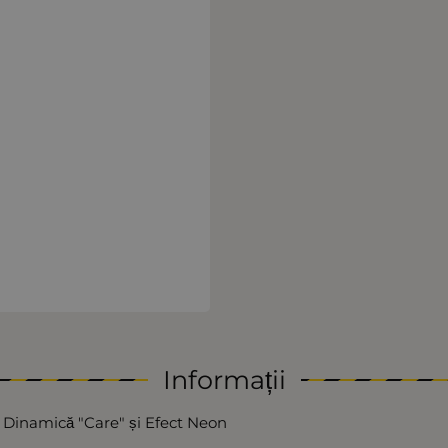
Informații
 Dinamică "Care" și Efect Neon