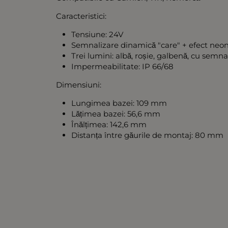
Caracteristici:
Tensiune: 24V
Semnalizare dinamică "care" + efect neo
Trei lumini: albă, roșie, galbenă, cu semn
Impermeabilitate: IP 66/68
Dimensiuni:
Lungimea bazei: 109 mm
Lățimea bazei: 56,6 mm
Înălțimea: 142,6 mm
Distanța între găurile de montaj: 80 mm