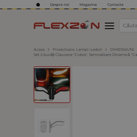
Despre noi
Magazine
Contacte
Acasa
Proiectoare, Lampi i Leduri
DIMENSIUNI
Set 2 bucăți Claxoane "Cobra", Semnalizare Dinamică "C