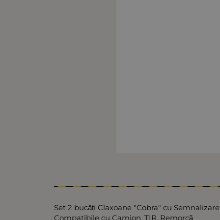
Set 2 bucăți Claxoane "Cobra" cu Semnalizare
Compatibile cu Camion, TIR, Remorcă