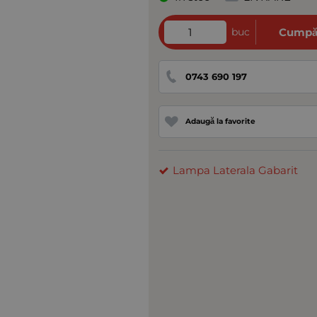
buc
Cumpă
0743 690 197
Adaugă la favorite
Lampa Laterala Gabarit