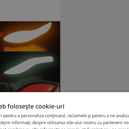
eb folosește cookie-uri
 pentru a personaliza conținutul, reclamele și pentru a ne analiza
șim informații despre utilizarea site-ului nostru cu partenerii noș