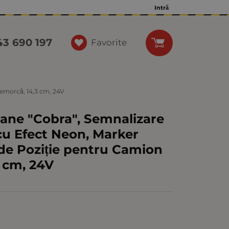
Intră
43 690 197
Favorite
Remorcă, 14,3 cm, 24V
oane "Cobra", Semnalizare
cu Efect Neon, Marker
 de Poziție pentru Camion
 cm, 24V