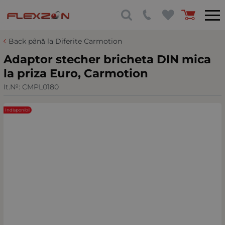
Back până la Diferite Carmotion
Adaptor stecher bricheta DIN mica
la priza Euro, Carmotion
It.№:
CMPL0180
Indisponibil