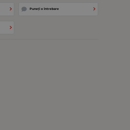
Puneți o întrebare