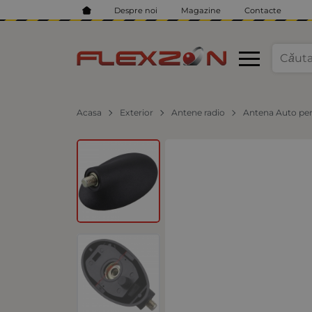
Despre noi
Magazine
Contacte
Acasa
Exterior
Antene radio
Antena Auto pen