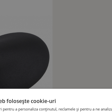
eb folosește cookie-uri
 pentru a personaliza conținutul, reclamele și pentru a ne analiza