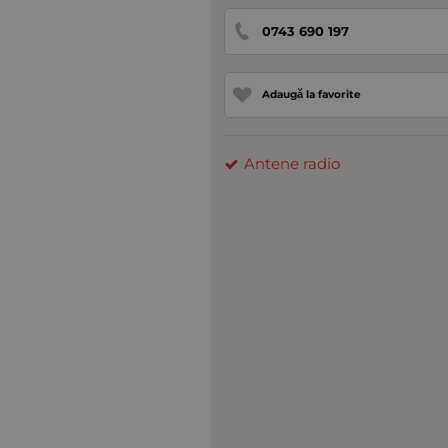
0743 690 197
Adaugă la favorite
Antene radio