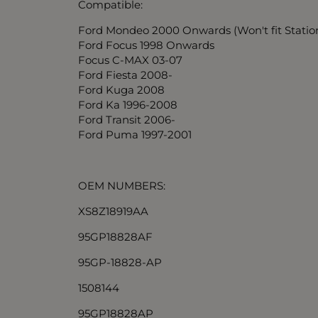
Compatible:
Ford Mondeo 2000 Onwards (Won't fit Statio
Ford Focus 1998 Onwards
Focus C-MAX 03-07
Ford Fiesta 2008-
Ford Kuga 2008
Ford Ka 1996-2008
Ford Transit 2006-
Ford Puma 1997-2001
OEM NUMBERS:
XS8Z18919AA
95GP18828AF
95GP-18828-AP
1508144
95GP18828AP