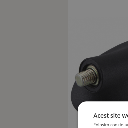
Acest site w
Folosim cookie-uri