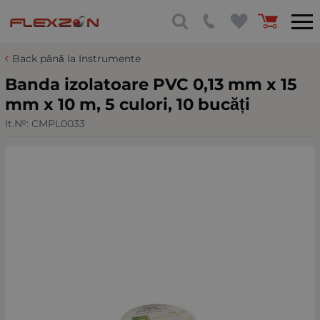
Back până la Instrumente
Banda izolatoare PVC 0,13 mm x 15
mm x 10 m, 5 culori, 10 bucăți
It.№:
CMPL0033