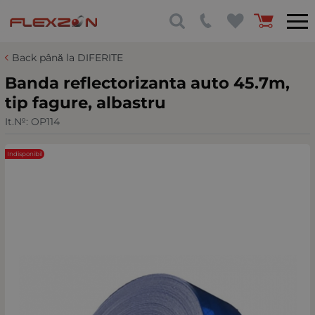
Back până la DIFERITE
Banda reflectorizanta auto 45.7m,
tip fagure, albastru
It.№:
OP114
Indisponibil