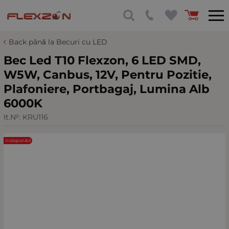
Back până la Becuri cu LED
Bec Led T10 Flexzon, 6 LED SMD,
W5W, Canbus, 12V, Pentru Pozitie,
Plafoniere, Portbagaj, Lumina Alb
6000K
It.№:
KRU116
Indisponibil