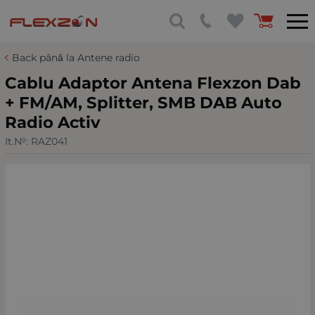
Back până la Antene radio
Cablu Adaptor Antena Flexzon Dab
+ FM/AM, Splitter, SMB DAB Auto
Radio Activ
It.№:
RAZ041