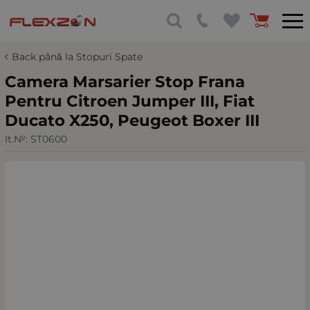
Back până la Stopuri Spate
Camera Marsarier Stop Frana
Pentru Citroen Jumper III, Fiat
Ducato X250, Peugeot Boxer III
It.№:
ST0600