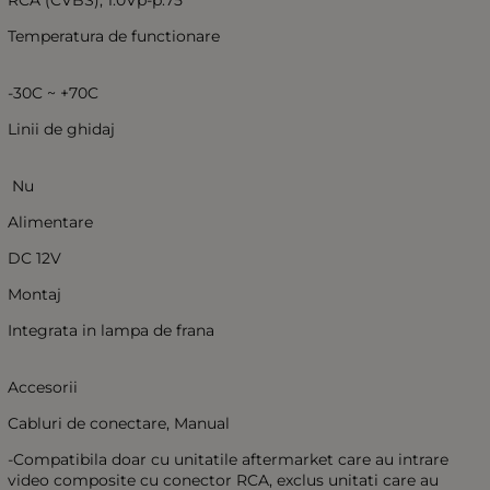
RCA (CVBS), 1.0Vp-p.75
Temperatura de functionare
-30C ~ +70C
Linii de ghidaj
Nu
Alimentare
DC 12V
Montaj
Integrata in lampa de frana
Accesorii
Cabluri de conectare, Manual
-Compatibila doar cu unitatile aftermarket care au intrare
video composite cu conector RCA, exclus unitati care au