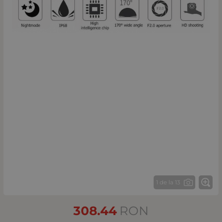
1 de la 13
308.44
RON