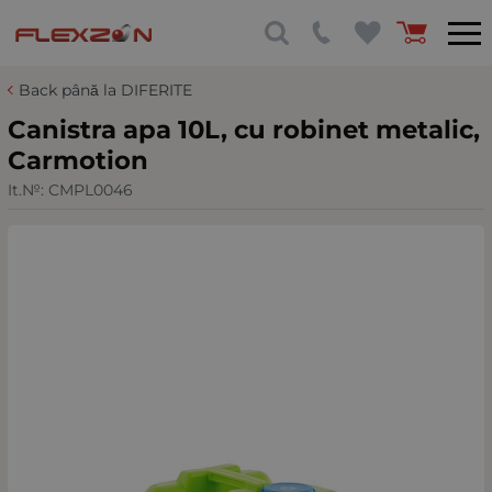
Back până la DIFERITE
Canistra apa 10L, cu robinet metalic,
Carmotion
It.№:
CMPL0046