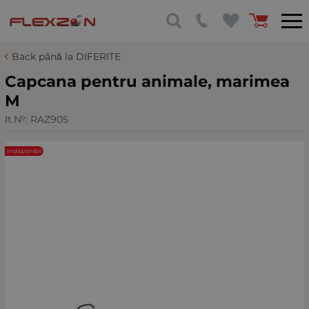
Back până la DIFERITE
Capcana pentru animale, marimea
M
It.№:
RAZ905
Indisponibil