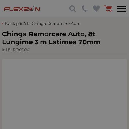
Back până la Chinga Remorcare Auto
Chinga Remorcare Auto, 8t
Lungime 3 m Latimea 70mm
It.№:
RO0004