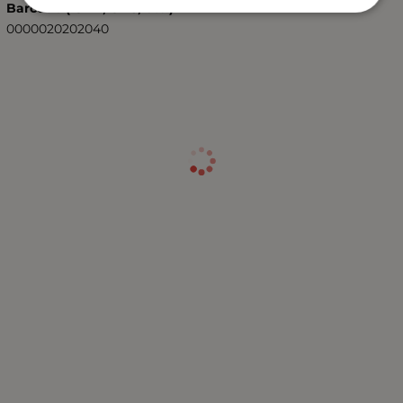
Barcode (ISBN, UPC, etc.)
0000020202040