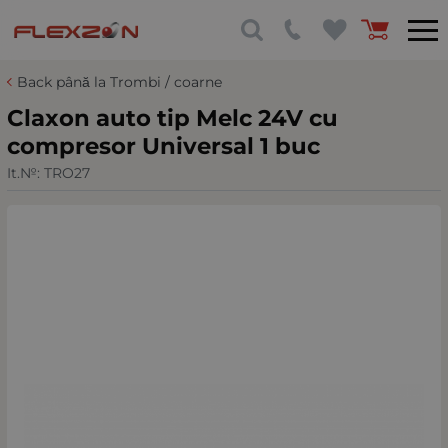
Back până la Trombi / coarne
Claxon auto tip Melc 24V cu
compresor Universal 1 buc
It.№:
TRO27