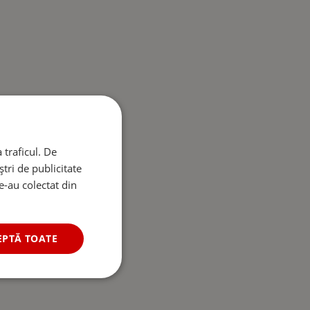
 traficul. De
tri de publicitate
le-au colectat din
EPTĂ TOATE