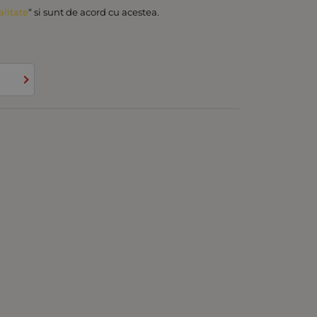
alitate
“ si sunt de acord cu acestea.