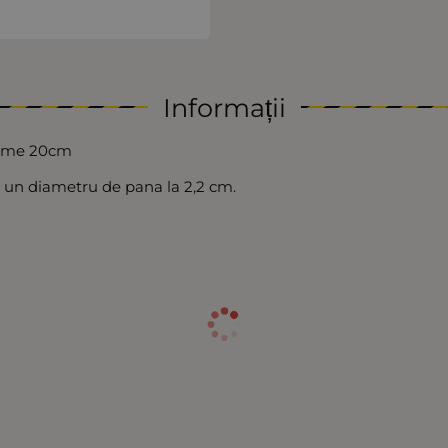
Informații
ngime 20cm
 un diametru de pana la 2,2 cm.