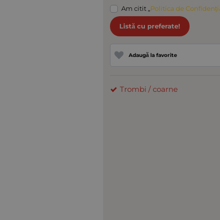
Am citit „
Politica de Confidenți
Listă cu preferate!
Adaugă la favorite
Trombi / coarne