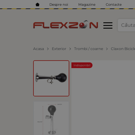
Despre noi
Magazine
Contacte
Acasa
Exterior
Trombi / coarne
Claxon Bicic
Indisponibil