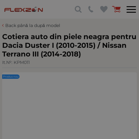
Back până la după model
Cotiera auto din piele neagra pentru
Dacia Duster I (2010-2015) / Nissan
Terrano III (2014-2018)
It.№:
KPM011
Produs nou