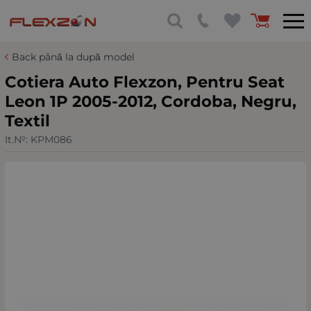
Back până la după model
Cotiera Auto Flexzon, Pentru Seat
Leon 1P 2005-2012, Cordoba, Negru,
Textil
It.№:
KPM086