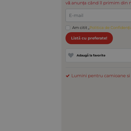
vă anunța când îl primim din n
E-mail
Am citit „
Politica de Confidenți
Listă cu preferate!
Adaugă la favorite
Lumini pentru camioane si u