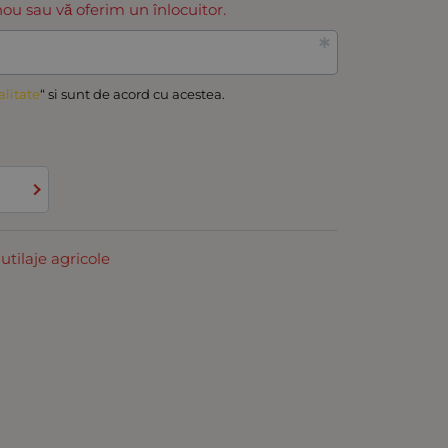
ou sau vă oferim un înlocuitor.
alitate
“ si sunt de acord cu acestea.
tilaje agricole