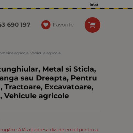
Intră
43 690 197
Favorite
Combine agricole, Vehicule agricole
unghiular, Metal si Sticla,
tanga sau Dreapta, Pentru
, Tractoare, Excavatoare,
 Vehicule agricole
E
 rugăm să lăsați adresa dvs de email pentru a