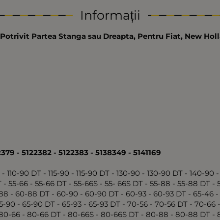
Informații
, Potrivit Partea Stanga sau Dreapta, Pentru Fiat, New Hol
2379 - 5122382 - 5122383 - 5138349 - 5141169
 - 110-90 DT - 115-90 - 115-90 DT - 130-90 - 130-90 DT - 140-90 
T - 55-66 - 55-66 DT - 55-66S - 55- 66S DT - 55-88 - 55-88 DT -
88 - 60-88 DT - 60-90 - 60-90 DT - 60-93 - 60-93 DT - 65-46 - 
5-90 - 65-90 DT - 65-93 - 65-93 DT - 70-56 - 70-56 DT - 70-66
 80-66 - 80-66 DT - 80-66S - 80-66S DT - 80-88 - 80-88 DT - 