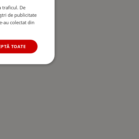
 traficul. De
tri de publicitate
le-au colectat din
EPTĂ TOATE