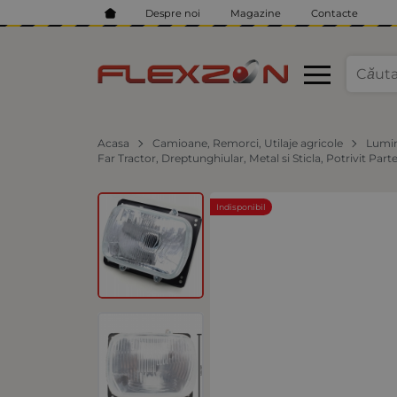
Despre noi
Magazine
Contacte
Acasa
Camioane, Remorci, Utilaje agricole
Lumin
Far Tractor, Dreptunghiular, Metal si Sticla, Potrivit P
Indisponibil