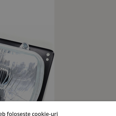
eb folosește cookie-uri