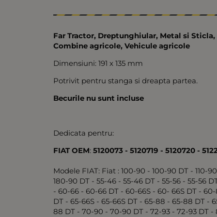
Far Tractor, Dreptunghiular, Metal si Sticla
Combine agricole, Vehicule agricole
Dimensiuni: 191 x 135 mm
Potrivit pentru stanga si dreapta partea.
Becurile nu sunt incluse
Dedicata pentru:
FIAT OEM
:
5120073 - 5120719 - 5120720 - 512
Modele FIAT: Fiat : 100-90 - 100-90 DT - 110-90
180-90 DT - 55-46 - 55-46 DT - 55-56 - 55-56 D
- 60-66 - 60-66 DT - 60-66S - 60- 66S DT - 60-
DT - 65-66S - 65-66S DT - 65-88 - 65-88 DT - 6
88 DT - 70-90 - 70-90 DT - 72-93 - 72-93 DT -