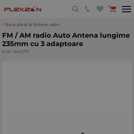
Back până la Antene radio
FM / AM radio Auto Antena lungime
235mm cu 3 adaptoare
It.№:
RAZ077