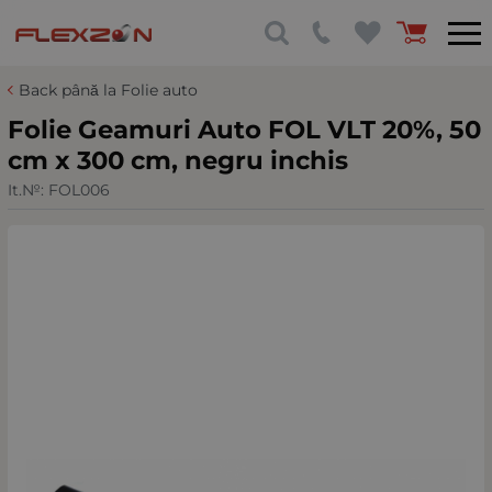
Back până la Folie auto
Folie Geamuri Auto FOL VLT 20%, 50
cm x 300 cm, negru inchis
It.№:
FOL006