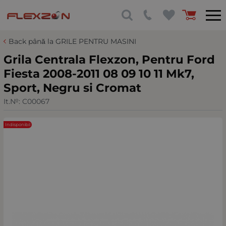
Back până la GRILE PENTRU MASINI
Grila Centrala Flexzon, Pentru Ford
Fiesta 2008-2011 08 09 10 11 Mk7,
Sport, Negru si Cromat
It.№:
C00067
Indisponibil