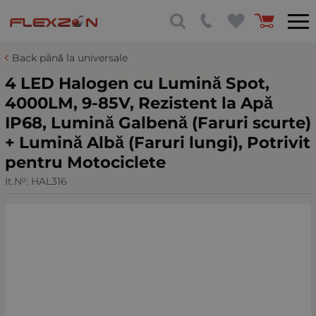
Back până la universale
4 LED Halogen cu Lumină Spot,
4000LM, 9-85V, Rezistent la Apă
IP68, Lumină Galbenă (Faruri scurte)
+ Lumină Albă (Faruri lungi), Potrivit
pentru Motociclete
It.№:
HAL316