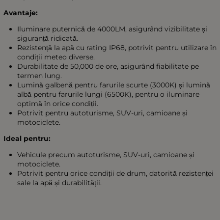
Avantaje:
Iluminare puternică de 4000LM, asigurând vizibilitate și
siguranță ridicată.
Rezistență la apă cu rating IP68, potrivit pentru utilizare în
condiții meteo diverse.
Durabilitate de 50,000 de ore, asigurând fiabilitate pe
termen lung.
Lumină galbenă pentru farurile scurte (3000K) și lumină
albă pentru farurile lungi (6500K), pentru o iluminare
optimă în orice condiții.
Potrivit pentru autoturisme, SUV-uri, camioane și
motociclete.
Ideal pentru:
Vehicule precum autoturisme, SUV-uri, camioane și
motociclete.
Potrivit pentru orice condiții de drum, datorită rezistenței
sale la apă și durabilității.