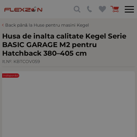
Back până la Huse pentru masini Kegel
Husa de inalta calitate Kegel Serie
BASIC GARAGE M2 pentru
Hatchback 380–405 cm
It.№:
KBTCOV059
Indisponibil