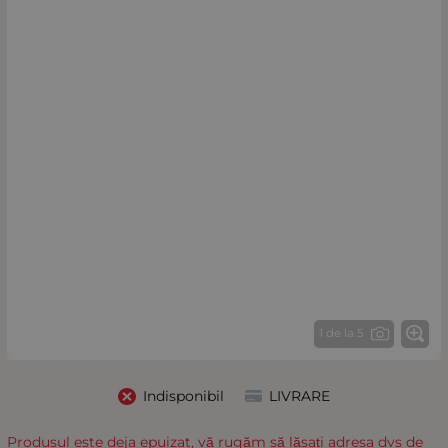
1 de la 5
Indisponibil
LIVRARE
Produsul este deja epuizat, vă rugăm să lăsați adresa dvs de