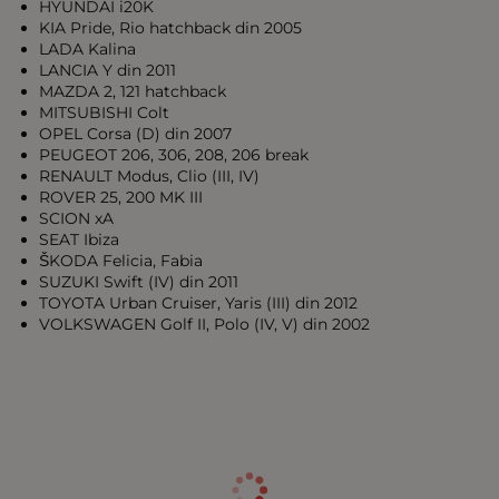
HYUNDAI i20K
KIA Pride, Rio hatchback din 2005
LADA Kalina
LANCIA Y din 2011
MAZDA 2, 121 hatchback
MITSUBISHI Colt
OPEL Corsa (D) din 2007
PEUGEOT 206, 306, 208, 206 break
RENAULT Modus, Clio (III, IV)
ROVER 25, 200 MK III
SCION xA
SEAT Ibiza
ŠKODA Felicia, Fabia
SUZUKI Swift (IV) din 2011
TOYOTA Urban Cruiser, Yaris (III) din 2012
VOLKSWAGEN Golf II, Polo (IV, V) din 2002