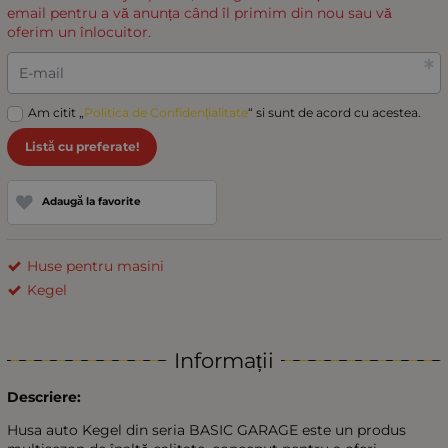
email pentru a vă anunța când îl primim din nou sau vă
oferim un înlocuitor.
E-mail
Am citit „
Politica de Confidențialitate
“ si sunt de acord cu acestea.
Listă cu preferate!
Adaugă la favorite
Huse pentru masini
Kegel
Informații
Descriere:
Husa auto Kegel din seria BASIC GARAGE este un produs