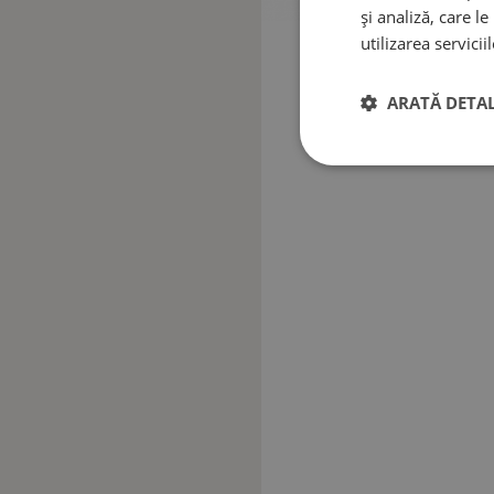
și analiză, care l
utilizarea serviciil
ARATĂ DETAL