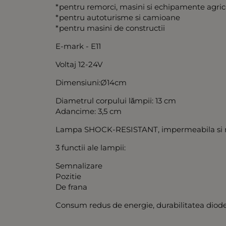
*pentru remorci, masini si echipamente agric
*pentru autoturisme si camioane
*pentru masini de constructii
E-mark - E11
Voltaj 12-24V
Dimensiuni:Ø14cm
Diametrul corpului lămpii: 13 cm
Adancime: 3,5 cm
Lampa SHOCK-RESISTANT, impermeabila si re
3 functii ale lampii:
Semnalizare
Pozitie
De frana
Consum redus de energie, durabilitatea diod