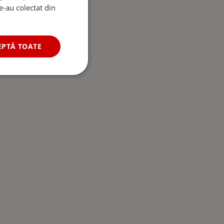
le-au colectat din
EPTĂ TOATE