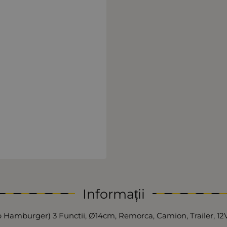
Informații
Hamburger) 3 Functii, Ø14cm, Remorca, Camion, Trailer, 12