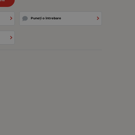
Puneți o întrebare