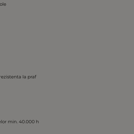
ole
zistenta la praf
elor min. 40.000 h