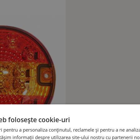
eb folosește cookie-uri
 pentru a personaliza conținutul, reclamele și pentru a ne analiza
șim informații despre utilizarea site-ului nostru cu partenerii noș