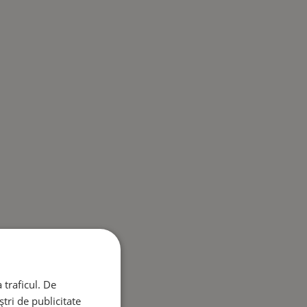
 traficul. De
tri de publicitate