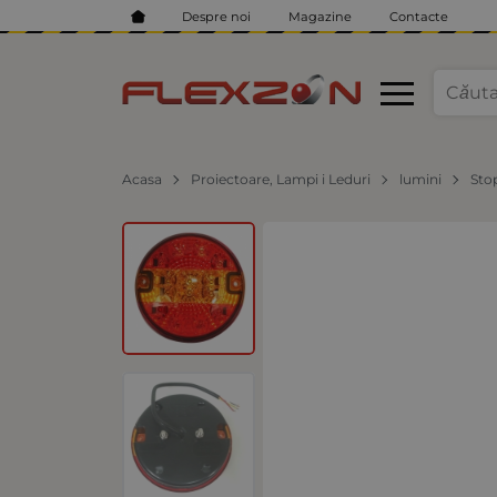
Despre noi
Magazine
Contacte
Acasa
Proiectoare, Lampi i Leduri
lumini
Sto