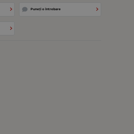
Puneți o întrebare