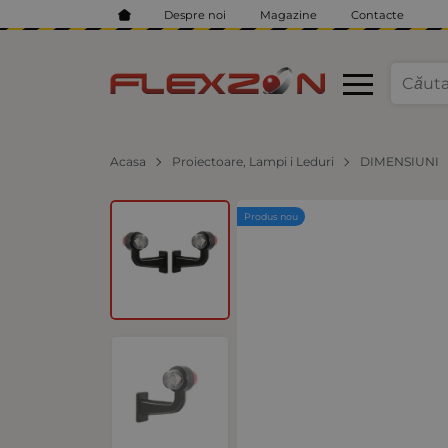
Despre noi
Magazine
Contacte
Acasa
Proiectoare, Lampi i Leduri
DIMENSIUNI
Produs nou