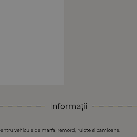
Informații
entru vehicule de marfa, remorci, rulote si camioane.