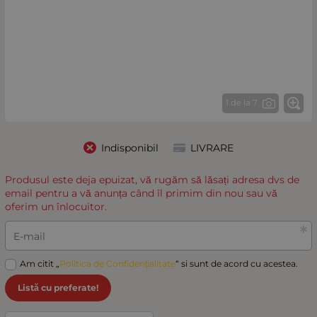
1 de la 7
Indisponibil
LIVRARE
Produsul este deja epuizat, vă rugăm să lăsați adresa dvs de
email pentru a vă anunța când îl primim din nou sau vă
oferim un înlocuitor.
E-mail
Am citit „
Politica de Confidențialitate
“ si sunt de acord cu acestea.
Listă cu preferate!