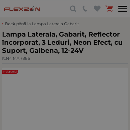
Back până la Lampa Laterala Gabarit
Lampa Laterala, Gabarit, Reflector
încorporat, 3 Leduri, Neon Efect, cu
Suport, Galbena, 12-24V
It.№:
MAR886
Indisponibil