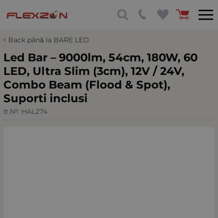
Back până la BARE LED
Led Bar – 9000lm, 54cm, 180W, 60
LED, Ultra Slim (3cm), 12V / 24V,
Combo Beam (Flood & Spot),
Suporti inclusi
It.№:
HAL274