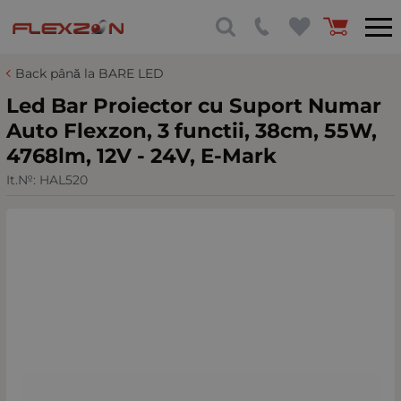
Back până la BARE LED
Led Bar Proiector cu Suport Numar
Auto Flexzon, 3 functii, 38cm, 55W,
4768lm, 12V - 24V, E-Mark
It.№:
HAL520