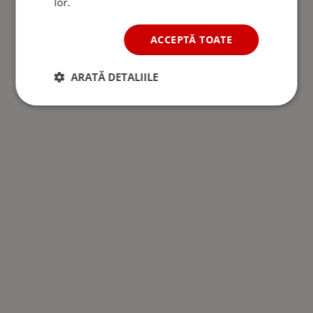
lor.
ACCEPTĂ TOATE
ARATĂ DETALIILE