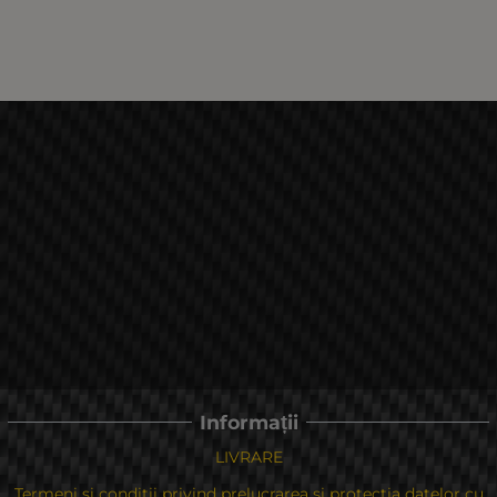
Informații
LIVRARE
Termeni si conditii privind prelucrarea si protectia datelor cu