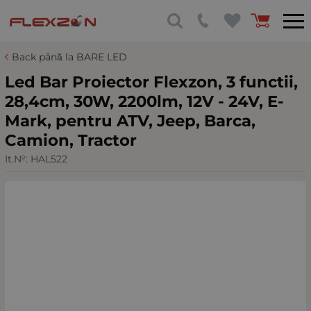
Back până la BARE LED
Led Bar Proiector Flexzon, 3 functii,
28,4cm, 30W, 2200lm, 12V - 24V, E-
Mark, pentru ATV, Jeep, Barca,
Camion, Tractor
It.№:
HAL522