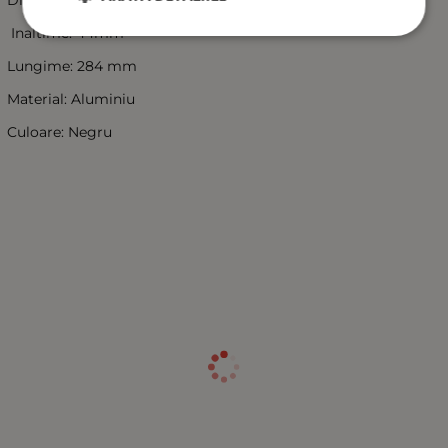
Inaltime: 44mm
Lungime: 284 mm
Material: Aluminiu
Culoare: Negru