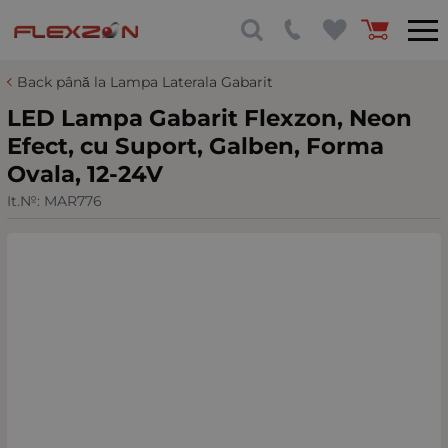
Back până la Lampa Laterala Gabarit
LED Lampa Gabarit Flexzon, Neon
Efect, cu Suport, Galben, Forma
Ovala, 12-24V
It.№:
MAR776