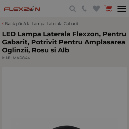
Back până la Lampa Laterala Gabarit
LED Lampa Laterala Flexzon, Pentru
Gabarit, Potrivit Pentru Amplasarea
Oglinzii, Rosu si Alb
It.№:
MAR844