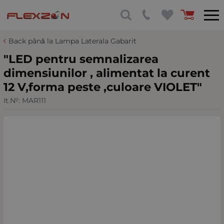
Back până la Lampa Laterala Gabarit
"LED pentru semnalizarea
dimensiunilor , alimentat la curent
12 V,forma peste ,culoare VIOLET"
It.№:
MAR111