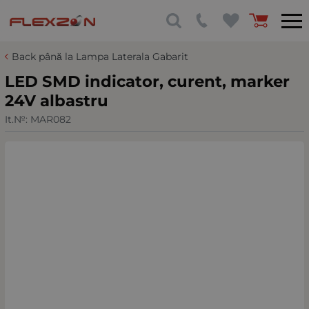
Back până la Lampa Laterala Gabarit
LED SMD indicator, curent, marker
24V albastru
It.№:
MAR082