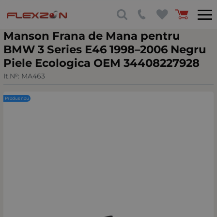
Manson Frana de Mana pentru
BMW 3 Series E46 1998–2006 Negru
Piele Ecologica OEM 34408227928
It.№:
MA463
Produs nou