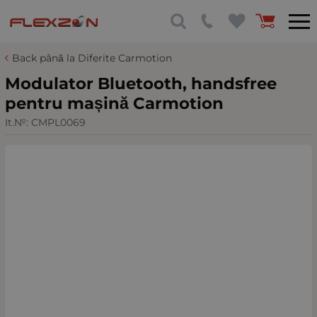
Back până la Diferite Carmotion
Modulator Bluetooth, handsfree
pentru mașină Carmotion
It.№:
CMPL0069