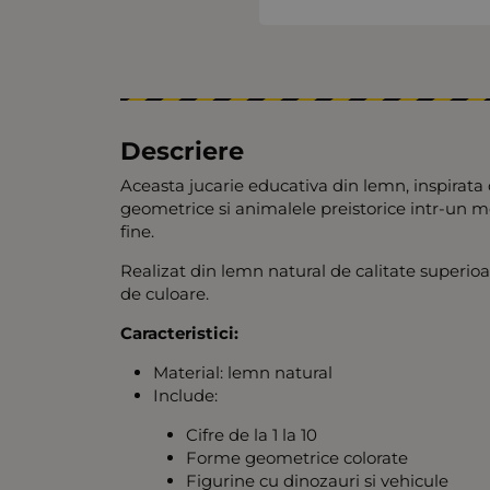
Descriere
Aceasta jucarie educativa din lemn, inspirata 
geometrice si animalele preistorice intr-un mod 
fine.
Realizat din lemn natural de calitate superioar
de culoare.
Caracteristici:
Material: lemn natural
Include:
Cifre de la 1 la 10
Forme geometrice colorate
Figurine cu dinozauri si vehicule