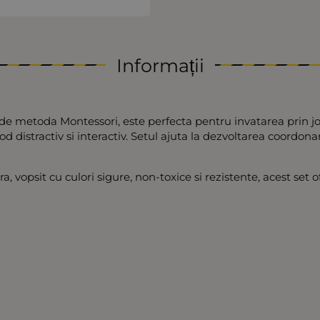
Informații
de metoda Montessori, este perfecta pentru invatarea prin joa
distractiv si interactiv. Setul ajuta la dezvoltarea coordonarii
a, vopsit cu culori sigure, non-toxice si rezistente, acest set