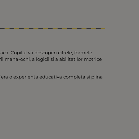
ca. Copilul va descoperi cifrele, formele
 mana-ochi, a logicii si a abilitatilor motrice
 ofera o experienta educativa completa si plina