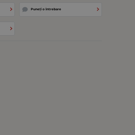
Puneți o întrebare