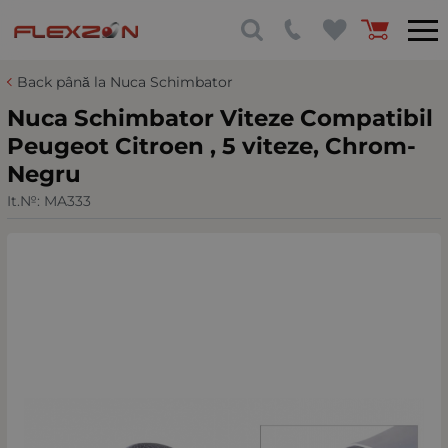
Back până la Nuca Schimbator
Nuca Schimbator Viteze Compatibil
Peugeot Citroen , 5 viteze, Chrom-
Negru
It.№:
MA333