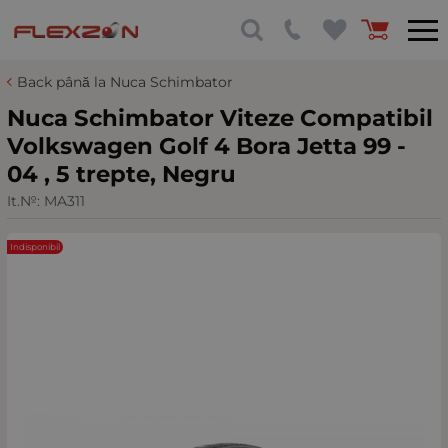
Back până la Nuca Schimbator
Nuca Schimbator Viteze Compatibil
Volkswagen Golf 4 Bora Jetta 99 -
04 , 5 trepte, Negru
It.№:
MA311
Indisponibil