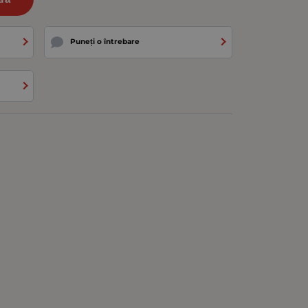
Puneți o întrebare