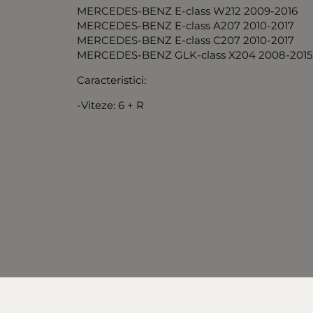
MERCEDES-BENZ E-class W212 2009-2016
MERCEDES-BENZ E-class A207 2010-2017
MERCEDES-BENZ E-class C207 2010-2017
MERCEDES-BENZ GLK-class X204 2008-2015
Caracteristici:
-Viteze: 6 + R