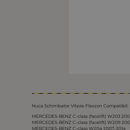
Nuca Schimbator Viteze Flexzon Compatibil:
MERCEDES-BENZ C-class (facelift) W203 20
MERCEDES-BENZ C-class (facelift) W209 200
MERCEDES-BENZ C-class W204 2007-2014