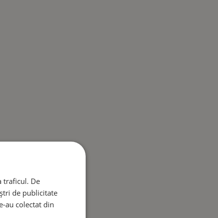
 traficul. De
tri de publicitate
le-au colectat din