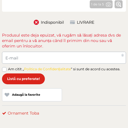
1 de la 5
Indisponibil
LIVRARE
Produsul este deja epuizat, vă rugăm să lăsați adresa dvs de
email pentru a vă anunța când îl primim din nou sau vă
oferim un înlocuitor.
E-mail
Am citit „
Politica de Confidențialitate
“ si sunt de acord cu acestea.
Listă cu preferate!
Adaugă la favorite
Ornament Toba