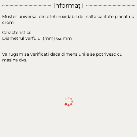
Informații
Muster universal din otel inoxidabil de inalta calitate placat cu
crom
Caracteristici:
Diametrul varfului (mm) 62 mm
Va rugam sa verificati daca dimensiunile se potrivesc cu
masina dvs.