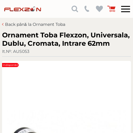
Back până la Ornament Toba
Ornament Toba Flexzon, Universala,
Dublu, Cromata, Intrare 62mm
It.№:
AUS053
Indisponibil