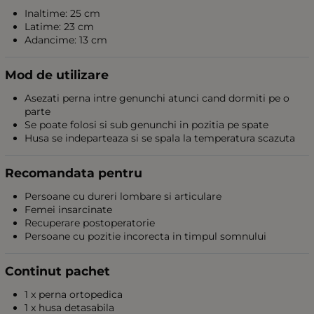
Inaltime: 25 cm
Latime: 23 cm
Adancime: 13 cm
Mod de utilizare
Asezati perna intre genunchi atunci cand dormiti pe o
parte
Se poate folosi si sub genunchi in pozitia pe spate
Husa se indeparteaza si se spala la temperatura scazuta
Recomandata pentru
Persoane cu dureri lombare si articulare
Femei insarcinate
Recuperare postoperatorie
Persoane cu pozitie incorecta in timpul somnului
Continut pachet
1 x perna ortopedica
1 x husa detasabila