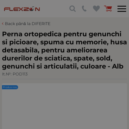
Back până la DIFERITE
Perna ortopedica pentru genunchi
si picioare, spuma cu memorie, husa
detasabila, pentru ameliorarea
durerilor de sciatica, spate, sold,
genunchi si articulatii, culoare - Alb
It.№:
POD113
Produs nou