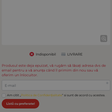
Indisponibil
LIVRARE
Produsul este deja epuizat, vă rugăm să lăsați adresa dvs de
email pentru a vă anunța când îl primim din nou sau vă
oferim un înlocuitor.
E-mail
Am citit „
Politica de Confidențialitate
“ si sunt de acord cu acestea.
Listă cu preferate!