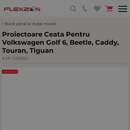
Back până la după model
Proiectoare Ceata Pentru
Volkswagen Golf 6, Beetle, Caddy,
Touran, Tiguan
It.№:
C00265
Indisponibil