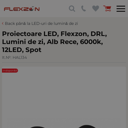
Back până la LED-uri de lumină de zi
Proiectoare LED, Flexzon, DRL,
Lumini de zi, Alb Rece, 6000k,
12LED, Spot
It.№:
HAL134
Indisponibil