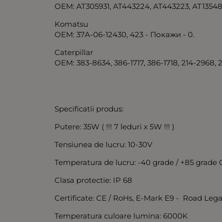
ОЕМ: AT305931, AT443224, AT443223, AT13548
Komatsu
ОЕМ: 37A-06-12430, 423 - Покажи - 0.
Caterpillar
ОЕМ: 383-8634, 386-1717, 386-1718, 214-2968, 
Specificatii produs:
Putere: 35W ( !!! 7 leduri x 5W !!! )
Tensiunea de lucru: 10-30V
Temperatura de lucru: -40 grade / +85 grade 
Clasa protectie: IP 68
Certificate: CE / RoHs, E-Mark E9 - Road Lega
Temperatura culoare lumina: 6000K