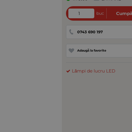
buc
Cumpă
0743 690 197
Adaugă la favorite
Lămpi de lucru LED