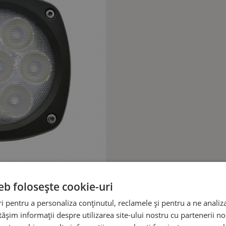
eb folosește cookie-uri
 pentru a personaliza conținutul, reclamele și pentru a ne analiza
șim informații despre utilizarea site-ului nostru cu partenerii noș