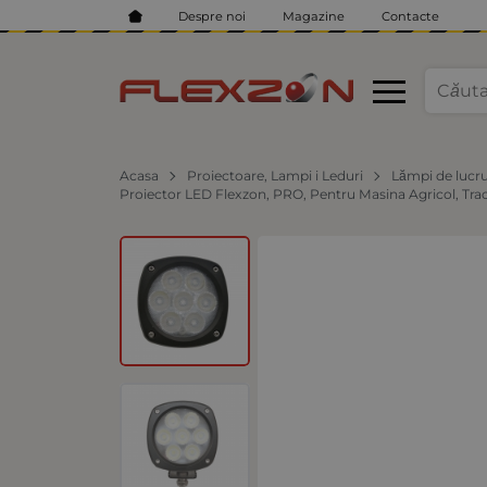
Despre noi
Magazine
Contacte
Acasa
Proiectoare, Lampi i Leduri
Lămpi de lucr
Proiector LED Flexzon, PRO, Pentru Masina Agricol, Trac