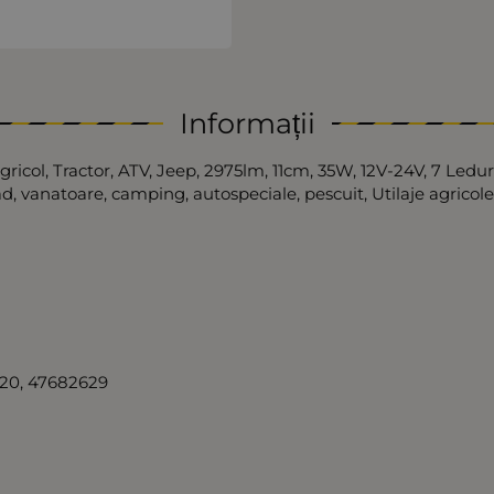
Informații
icol, Tractor, ATV, Jeep, 2975lm, 11cm, 35W, 12V-24V, 7 Ledu
d, vanatoare, camping, autospeciale, pescuit, Utilaje agricole
20, 47682629