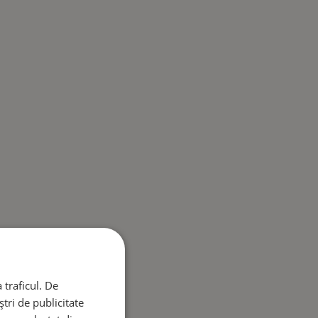
 traficul. De
tri de publicitate