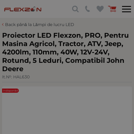
Back până la Lămpi de lucru LED
Proiector LED Flexzon, PRO, Pentru
Masina Agricol, Tractor, ATV, Jeep,
4200lm, 110mm, 40W, 12V-24V,
Rotund, 5 Leduri, Compatibil John
Deere
It.№:
HAL630
Indisponibil