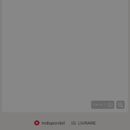
1 de la 3
Indisponibil
LIVRARE