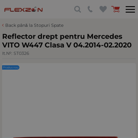
Back până la Stopuri Spate
Reflector drept pentru Mercedes
VITO W447 Clasa V 04.2014-02.2020
It.№:
ST0326
Produs nou