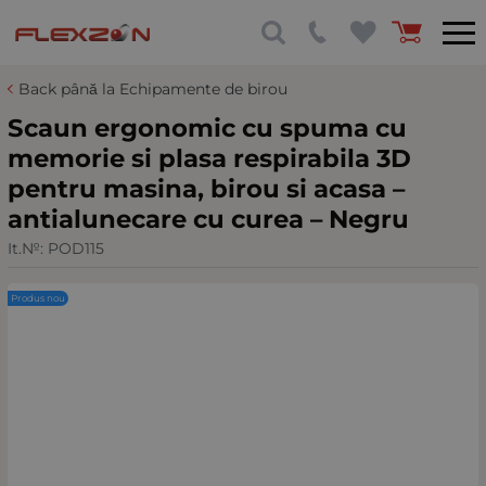
Back până la Echipamente de birou
Scaun ergonomic cu spuma cu
memorie si plasa respirabila 3D
pentru masina, birou si acasa –
antialunecare cu curea – Negru
It.№:
POD115
Produs nou