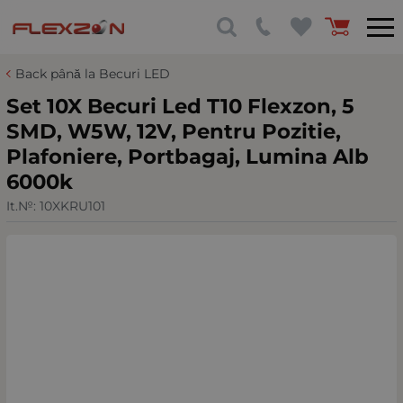
Back până la Becuri LED
Set 10X Becuri Led T10 Flexzon, 5
SMD, W5W, 12V, Pentru Pozitie,
Plafoniere, Portbagaj, Lumina Alb
6000k
It.№:
10XKRU101