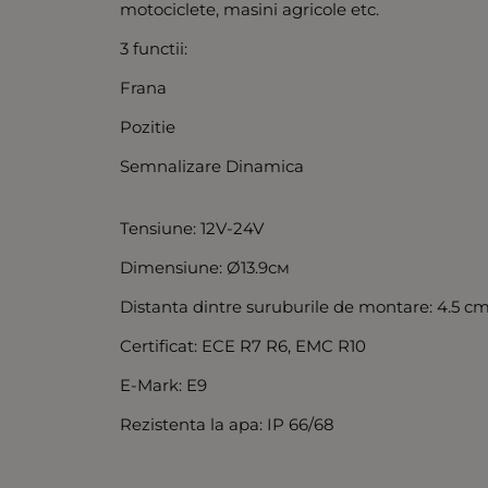
motociclete, masini agricole etc.
3 functii:
Frana
Pozitie
Semnalizare Dinamica
Tensiune: 12V-24V
Dimensiune: Ø13.9см
Distanta dintre suruburile de montare: 4.5 c
Certificat: ECE R7 R6, EMC R10
E-Mark: E9
Rezistenta la apa: IP 66/68