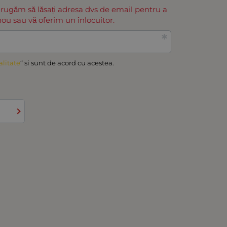
 rugăm să lăsați adresa dvs de email pentru a
ou sau vă oferim un înlocuitor.
alitate
“ si sunt de acord cu acestea.