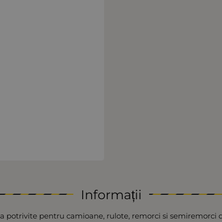
Informații
 potrivite pentru camioane, rulote, remorci si semiremorci d