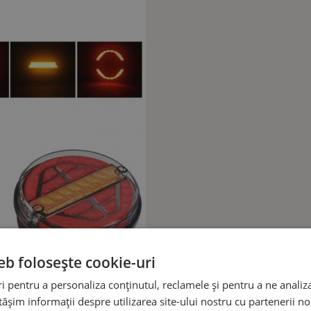
eb folosește cookie-uri
 pentru a personaliza conținutul, reclamele și pentru a ne analiza
șim informații despre utilizarea site-ului nostru cu partenerii noș