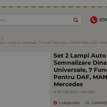
07
2cm x 14.6cm, Universale, 7 Functii, Neon Glow, Potrivit Pentru DAF, MAN,
Set 2 Lampi Auto
Semnalizare Dina
Universale, 7 Func
Pentru DAF, MAN, 
Mercedes
It.№:
HAL693 + HAL694
Indisponibil
LIVRAR