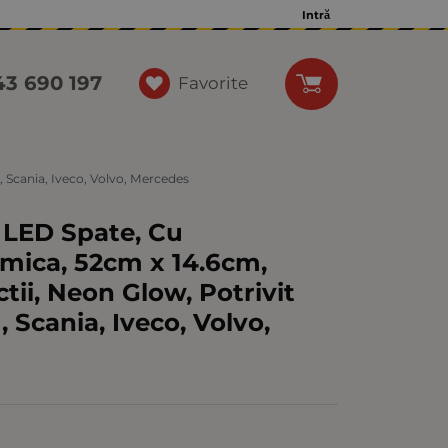
Intră
43 690 197
Favorite
 Scania, Iveco, Volvo, Mercedes
 LED Spate, Cu
mica, 52cm x 14.6cm,
tii, Neon Glow, Potrivit
Scania, Iveco, Volvo,
E