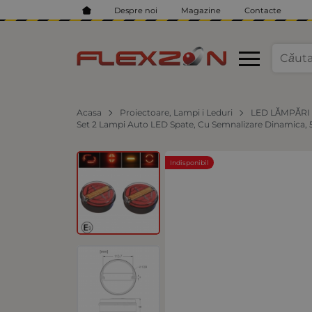
Despre noi
Magazine
Contacte
Acasa
Proiectoare, Lampi i Leduri
LED LĂMPĂRI
Set 2 Lampi Auto LED Spate, Cu Semnalizare Dinamica, 5
Indisponibil