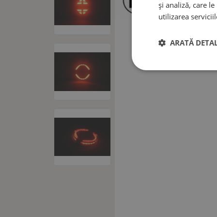
și analiză, care l
utilizarea serviciil
ARATĂ DETAL